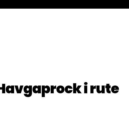
Havgaprock i rute