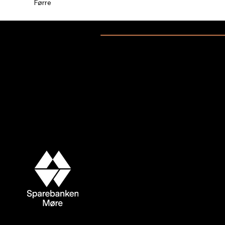
Førre