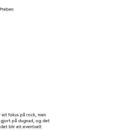
 Preben
 eit fokus på rock, men
er gjort på dugnad, og det
det blir eit eventuelt